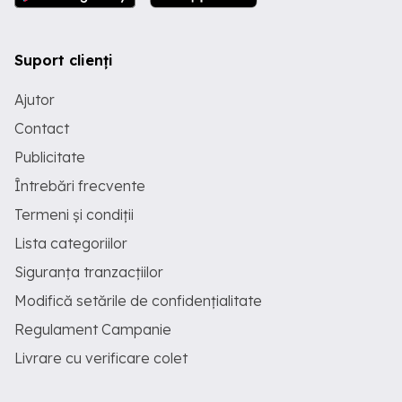
Suport clienți
Ajutor
Contact
Publicitate
Întrebări frecvente
Termeni și condiții
Lista categoriilor
Siguranța tranzacțiilor
Modifică setările de confidențialitate
Regulament Campanie
Livrare cu verificare colet