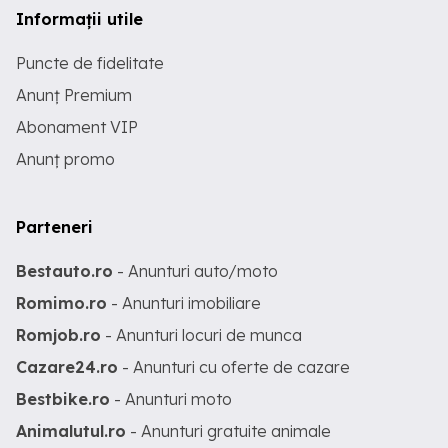
Informații utile
Puncte de fidelitate
Anunț Premium
Abonament VIP
Anunț promo
Parteneri
Bestauto.ro
- Anunturi auto/moto
Romimo.ro
- Anunturi imobiliare
Romjob.ro
- Anunturi locuri de munca
Cazare24.ro
- Anunturi cu oferte de cazare
Bestbike.ro
- Anunturi moto
Animalutul.ro
- Anunturi gratuite animale