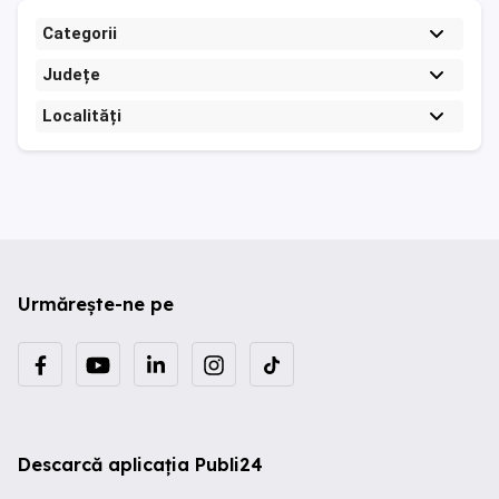
Categorii
Județe
Localități
Urmărește-ne pe
Descarcă aplicația Publi24