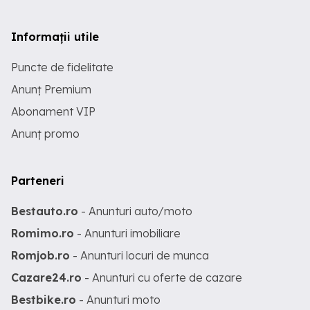
Informații utile
Puncte de fidelitate
Anunț Premium
Abonament VIP
Anunț promo
Parteneri
Bestauto.ro
- Anunturi auto/moto
Romimo.ro
- Anunturi imobiliare
Romjob.ro
- Anunturi locuri de munca
Cazare24.ro
- Anunturi cu oferte de cazare
Bestbike.ro
- Anunturi moto