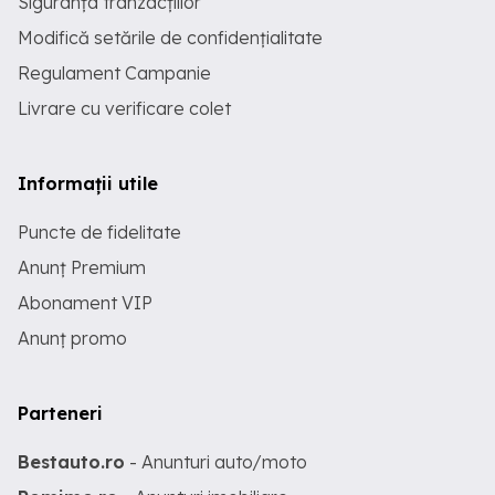
Siguranța tranzacțiilor
Modifică setările de confidențialitate
Regulament Campanie
Livrare cu verificare colet
Informații utile
Puncte de fidelitate
Anunț Premium
Abonament VIP
Anunț promo
Parteneri
Bestauto.ro
- Anunturi auto/moto