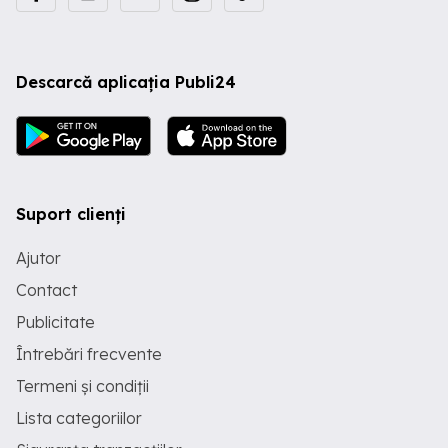
Descarcă aplicația Publi24
Suport clienți
Ajutor
Contact
Publicitate
Întrebări frecvente
Termeni și condiții
Lista categoriilor