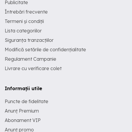
Publicitate
Întrebări frecvente
Termeni și condiții
Lista categoriilor
Siguranța tranzacțiilor
Modifică setările de confidențialitate
Regulament Campanie
Livrare cu verificare colet
Informații utile
Puncte de fidelitate
Anunț Premium
Abonament VIP
Anunț promo