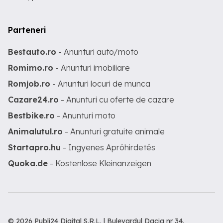
Parteneri
Bestauto.ro
- Anunturi auto/moto
Romimo.ro
- Anunturi imobiliare
Romjob.ro
- Anunturi locuri de munca
Cazare24.ro
- Anunturi cu oferte de cazare
Bestbike.ro
- Anunturi moto
Animalutul.ro
- Anunturi gratuite animale
Startapro.hu
- Ingyenes Apróhirdetés
Quoka.de
- Kostenlose Kleinanzeigen
© 2026 Publi24 Digital S.R.L. | Bulevardul Dacia nr 34,