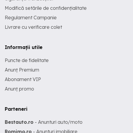
Modifică setările de confidențialitate
Regulament Campanie
Livrare cu verificare colet
Informații utile
Puncte de fidelitate
Anunț Premium
Abonament VIP
Anunț promo
Parteneri
Bestauto.ro
- Anunturi auto/moto
Romimo.ro
- Anunturi imobiliare