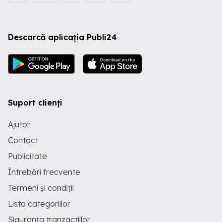
Descarcă aplicația Publi24
Suport clienți
Ajutor
Contact
Publicitate
Întrebări frecvente
Termeni și condiții
Lista categoriilor
Siguranța tranzacțiilor