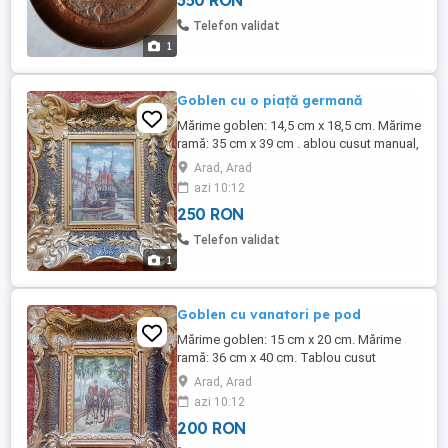
350 RON
Telefon validat
1
Goblen cu o piață germană
Mărime goblen: 14,5 cm x 18,5 cm. Mărime
ramă: 35 cm x 39 cm . ablou cusut manual,
punct mediu.
Arad, Arad
azi 10:12
250 RON
Telefon validat
1
Goblen cu vanatori pe pod
Mărime goblen: 15 cm x 20 cm. Mărime
ramă: 36 cm x 40 cm. Tablou cusut
manual, punct mediu.
Arad, Arad
azi 10:12
200 RON