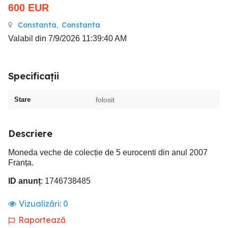
600
EUR
Constanta
,
Constanta
Valabil din 7/9/2026 11:39:40 AM
Specificații
Stare
folosit
Descriere
Moneda veche de colecție de 5 eurocenti din anul 2007
Franța.
ID anunț
: 1746738485
Vizualizări:
0
Raportează