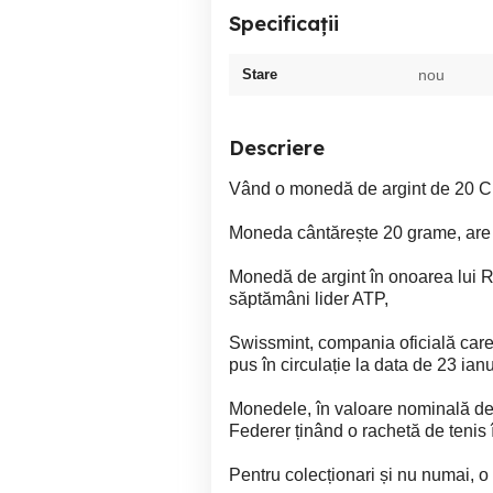
Specificații
Stare
nou
Descriere
Vând o monedă de argint de 20 CH
Moneda cântărește 20 grame, are 
Monedă de argint în onoarea lui R
săptămâni lider ATP,
Swissmint, compania oficială care 
pus în circulație la data de 23 ia
Monedele, în valoare nominală de 2
Federer ținând o rachetă de tenis
Pentru colecționari și nu numai, o