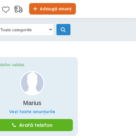
Adaugă anunț
elefon validat
Marius
Vezi toate anunțurile
Arată telefon