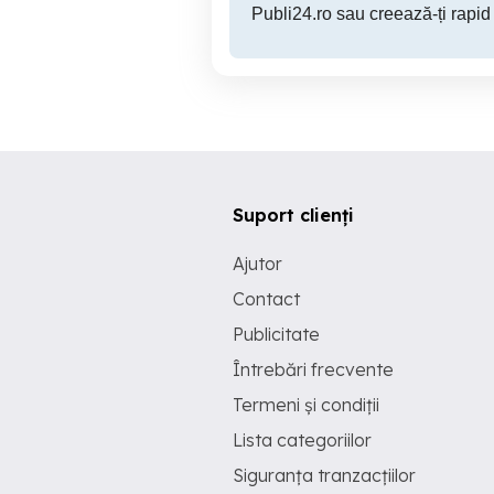
Publi24.ro sau creează-ți rapid
Suport clienți
Ajutor
Contact
Publicitate
Întrebări frecvente
Termeni și condiții
Lista categoriilor
Siguranța tranzacțiilor