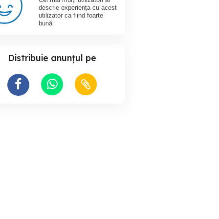
descrie experiența cu acest
utilizator ca fiind foarte
bună
Distribuie anunțul pe