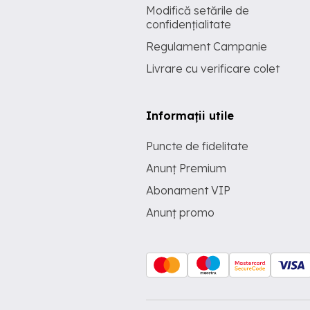
Modifică setările de
confidențialitate
Regulament Campanie
Livrare cu verificare colet
Informații utile
Puncte de fidelitate
Anunț Premium
Abonament VIP
Anunț promo