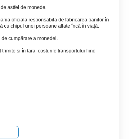
0 de astfel de monede.
nia oficială responsabilă de fabricarea banilor în
ă cu chipul unei persoane aflate încă în viață.
ura de cumpărare a monedei.
rimite și în țară, costurile transportului fiind