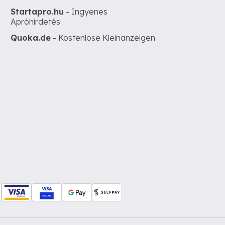
Startapro.hu
- Ingyenes
Apróhirdetés
Quoka.de
- Kostenlose Kleinanzeigen