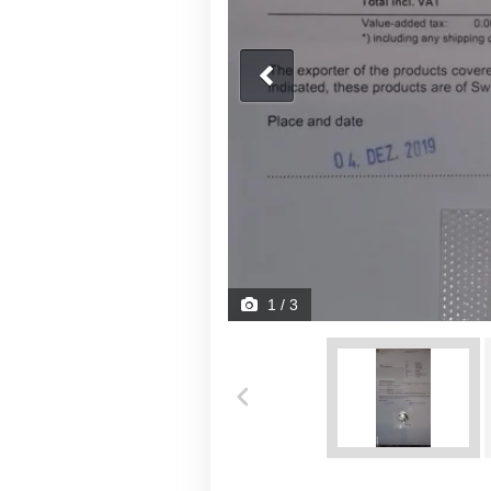
1
/ 3