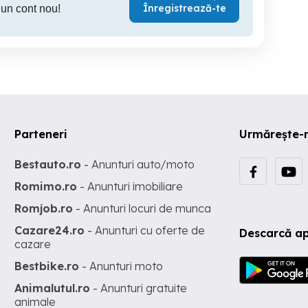
Înregistrează-te
 un cont nou!
Parteneri
Urmărește-
Bestauto.ro
- Anunturi auto/moto
Romimo.ro
- Anunturi imobiliare
Romjob.ro
- Anunturi locuri de munca
Cazare24.ro
- Anunturi cu oferte de
Descarcă ap
cazare
Bestbike.ro
- Anunturi moto
Animalutul.ro
- Anunturi gratuite
animale