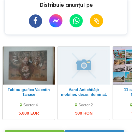
Distribuie anunțul pe
Tablou grafica Valentin
Vand Antichități:
11 cărți poștale -
Tanase
mobilier, decor, iluminat,
sticlarie, argintarie
Sector 4
Sector 2
5,000 EUR
500 RON