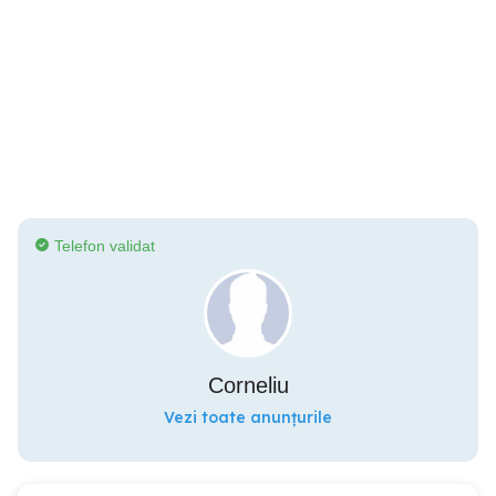
Telefon validat
Corneliu
Vezi toate anunțurile