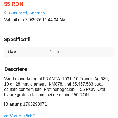
55
RON
Bucuresti
,
Sector 3
Valabil din 7/9/2026 11:44:04 AM
Specificații
Stare
folosit
Descriere
Vand moneda argint FRANTA, 1931, 10 Francs, Ag.680,
10 g., 28 mm. diametru, KM878, tiraj 35.467.583 buc.,
calitate conform foto. Pret nenegociabil - 55 RON. Ofer
livrare gratuita la comenzi de minim 250 RON.
ID anunț
: 1765293071
Vizualizări:
0