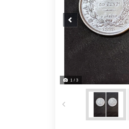
1
/ 3