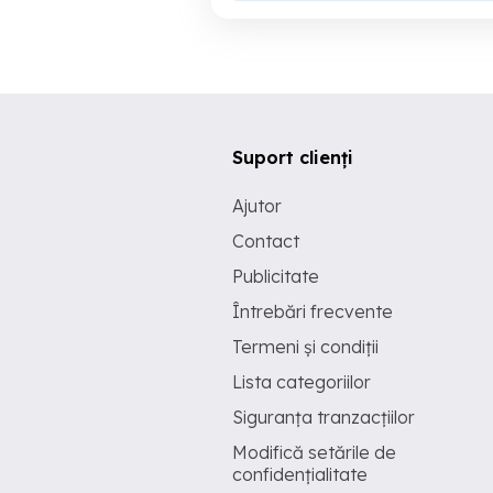
Suport clienți
Ajutor
Contact
Publicitate
Întrebări frecvente
Termeni și condiții
Lista categoriilor
Siguranța tranzacțiilor
Modifică setările de
confidențialitate