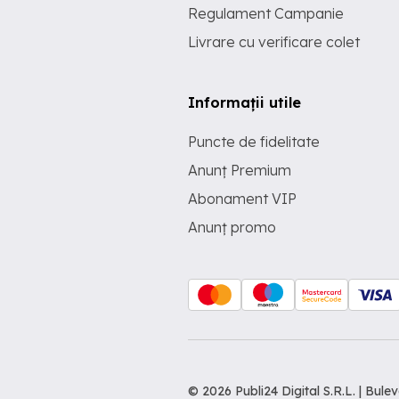
Regulament Campanie
Livrare cu verificare colet
Informații utile
Puncte de fidelitate
Anunț Premium
Abonament VIP
Anunț promo
© 2026 Publi24 Digital S.R.L. | Bu