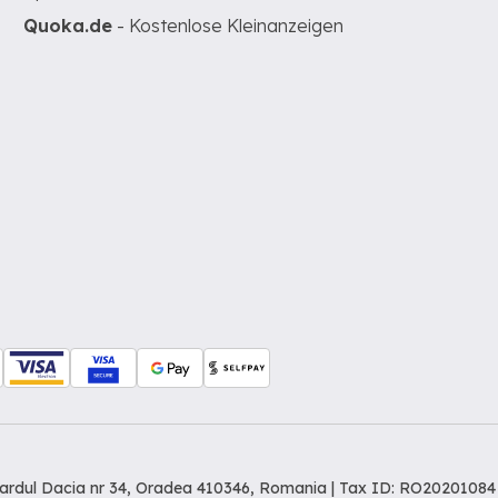
Quoka.de
- Kostenlose Kleinanzeigen
levardul Dacia nr 34, Oradea 410346, Romania | Tax ID: RO20201084