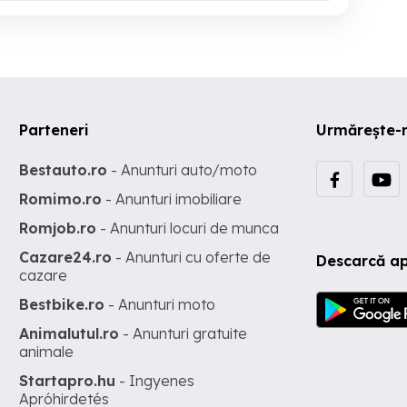
Parteneri
Urmărește-
Bestauto.ro
- Anunturi auto/moto
Romimo.ro
- Anunturi imobiliare
Romjob.ro
- Anunturi locuri de munca
Cazare24.ro
- Anunturi cu oferte de
Descarcă ap
cazare
Bestbike.ro
- Anunturi moto
Animalutul.ro
- Anunturi gratuite
animale
Startapro.hu
- Ingyenes
Apróhirdetés