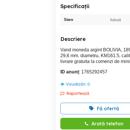
Specificații
Stare
folosit
Descriere
Vand moneda argint BOLIVIA, 1898
29,6 mm. diametru, KM161.5, calit
livrare gratuita la comenzi de mi
ID anunț
: 1765292457
Vizualizări:
0
Raportează
Fă ofertă
Arată telefon