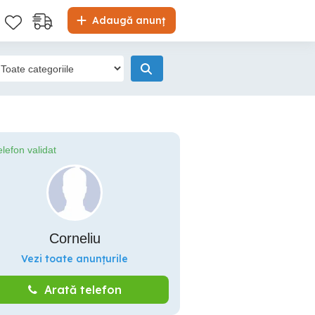
Adaugă anunț
elefon validat
Corneliu
Vezi toate anunțurile
Arată telefon