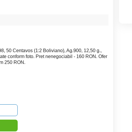
, 50 Centavos (1:2 Boliviano), Ag.900, 12,50 g.,
ate conform foto. Pret nenegociabil - 160 RON. Ofer
nim 250 RON.