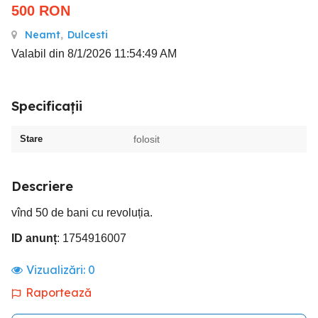
500
RON
Neamt
,
Dulcesti
Valabil din 8/1/2026 11:54:49 AM
Specificații
Stare
folosit
Descriere
vînd 50 de bani cu revoluția.
ID anunț
: 1754916007
Vizualizări:
0
Raportează