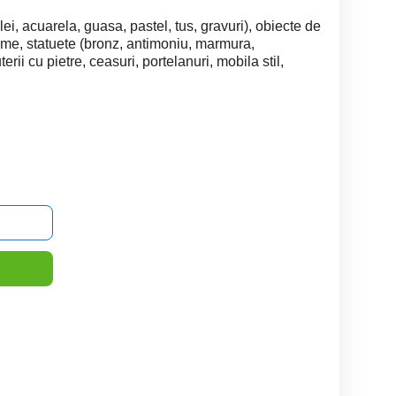
ei, acuarela, guasa, pastel, tus, gravuri), obiecte de
rame, statuete (bronz, antimoniu, marmura,
uterii cu pietre, ceasuri, portelanuri, mobila stil,