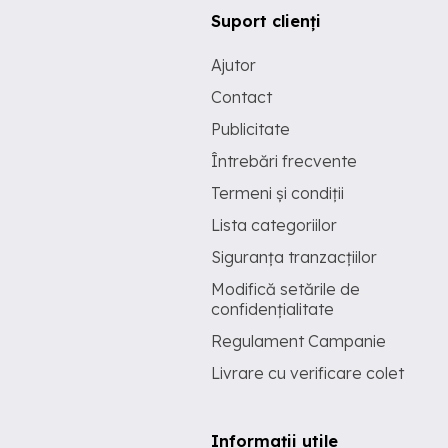
Suport clienți
Ajutor
Contact
Publicitate
Întrebări frecvente
Termeni și condiții
Lista categoriilor
Siguranța tranzacțiilor
Modifică setările de
confidențialitate
Regulament Campanie
Livrare cu verificare colet
Informații utile