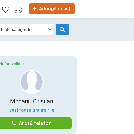
Adaugă anunț
elefon validat
Mocanu Cristian
Vezi toate anunțurile
Arată telefon