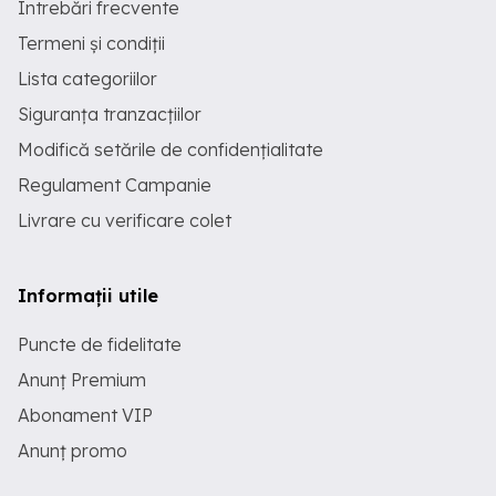
Întrebări frecvente
Termeni și condiții
Lista categoriilor
Siguranța tranzacțiilor
Modifică setările de confidențialitate
Regulament Campanie
Livrare cu verificare colet
Informații utile
Puncte de fidelitate
Anunț Premium
Abonament VIP
Anunț promo