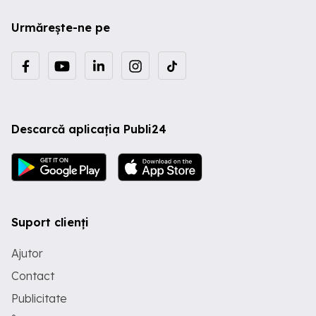
Urmărește-ne pe
Descarcă aplicația Publi24
Suport clienți
Ajutor
Contact
Publicitate