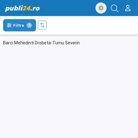
publi
24
.ro
Filtre
3
Barci Mehedinti Drobeta-Turnu Severin