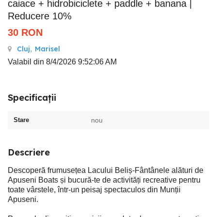
caiace + hidrobiciclete + paddle + banana |
Reducere 10%
30
RON
Cluj
,
Marisel
Valabil din 8/4/2026 9:52:06 AM
Specificații
Stare
nou
Descriere
Descoperă frumusețea Lacului Beliș-Fântânele alături de
Apuseni Boats și bucură-te de activități recreative pentru
toate vârstele, într-un peisaj spectaculos din Munții
Apuseni.