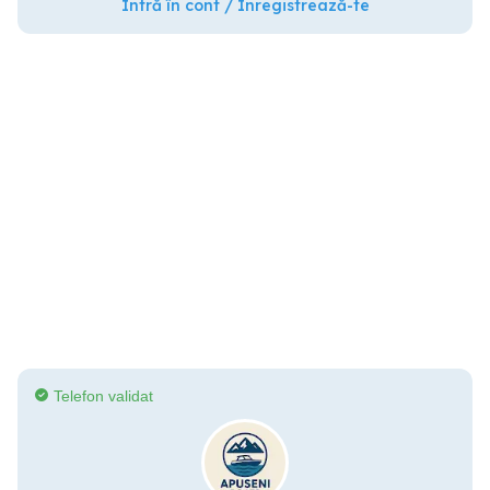
Intră în cont / Înregistrează-te
Telefon validat