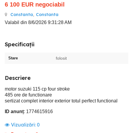
6 100
EUR
negociabil
Constanta
,
Constanta
Valabil din 8/6/2026 9:31:28 AM
Specificații
Stare
folosit
Descriere
motor suzuki 115 cp four stroke
485 ore de functionare
sertizat complet interior exterior totul perfect functional
ID anunț
: 1774615916
Vizualizări:
0