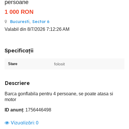
persoane
1 000
RON
Bucuresti
,
Sector 6
Valabil din 8/7/2026 7:12:26 AM
Specificații
Stare
folosit
Descriere
Barca gonflabila pentru 4 persoane, se poate atasa si
motor
ID anunț
: 1756446498
Vizualizări:
0