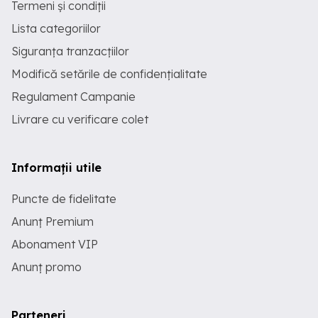
Termeni și condiții
Lista categoriilor
Siguranța tranzacțiilor
Modifică setările de confidențialitate
Regulament Campanie
Livrare cu verificare colet
Informații utile
Puncte de fidelitate
Anunț Premium
Abonament VIP
Anunț promo
Parteneri