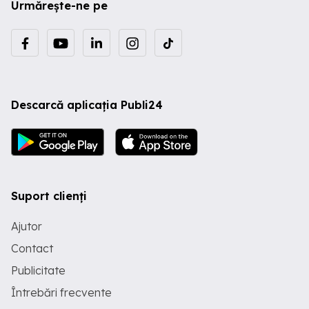
Urmărește-ne pe
Descarcă aplicația Publi24
Suport clienți
Ajutor
Contact
Publicitate
Întrebări frecvente