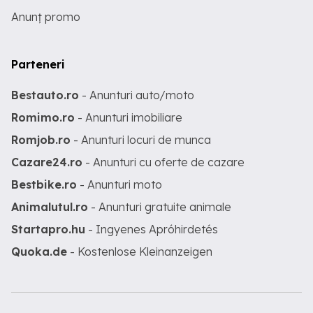
Anunț promo
Parteneri
Bestauto.ro
- Anunturi auto/moto
Romimo.ro
- Anunturi imobiliare
Romjob.ro
- Anunturi locuri de munca
Cazare24.ro
- Anunturi cu oferte de cazare
Bestbike.ro
- Anunturi moto
Animalutul.ro
- Anunturi gratuite animale
Startapro.hu
- Ingyenes Apróhirdetés
Quoka.de
- Kostenlose Kleinanzeigen