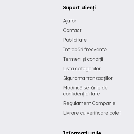
Suport clienți
Ajutor
Contact
Publicitate
Întrebări frecvente
Termeni și condiții
Lista categoriilor
Siguranța tranzacțiilor
Modifică setările de
confidențialitate
Regulament Campanie
Livrare cu verificare colet
Informații utile