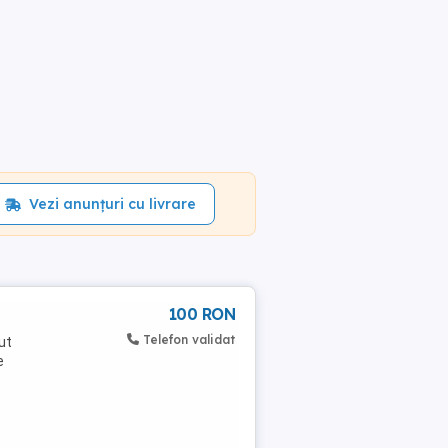
Vezi anunțuri cu livrare
100 RON
Telefon validat
ut
e