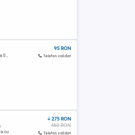
95 RON
 S ,
Telefon validat
275 RON
460 RON
ă
ra cu
Telefon validat