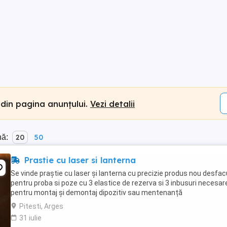
 din pagina anunțului.
Vezi detalii
nă:
20
50
Prastie cu laser si lanterna
Se vinde praștie cu laser și lanterna cu precizie produs nou desfac
pentru proba si poze cu 3 elastice de rezerva si 3 inbusuri necesar
pentru montaj și demontaj dipozitiv sau mentenanță
Pitesti, Arges
31 iulie