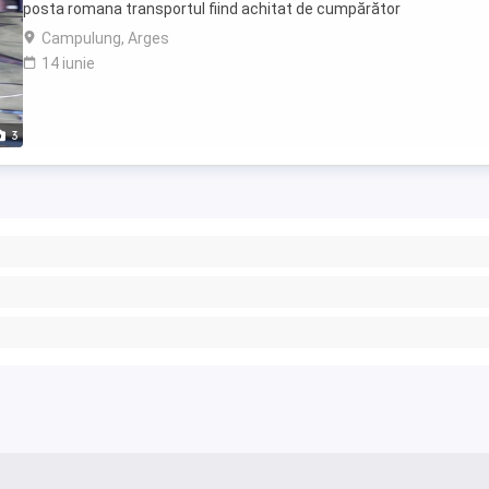
posta romana transportul fiind achitat de cumpărător
Campulung, Arges
14 iunie
3