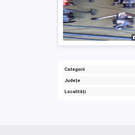
Categorii
Județe
Localități