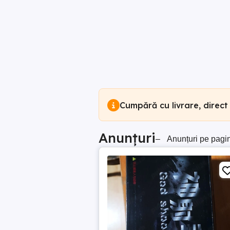
Cumpără cu livrare, direct
Anunțuri
–
Anunțuri pe pagi