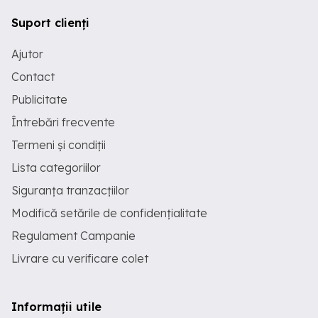
Suport clienți
Ajutor
Contact
Publicitate
Întrebări frecvente
Termeni și condiții
Lista categoriilor
Siguranța tranzacțiilor
Modifică setările de confidențialitate
Regulament Campanie
Livrare cu verificare colet
Informații utile