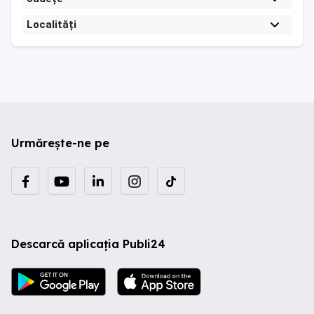
Localități
Urmărește-ne pe
Descarcă aplicația Publi24