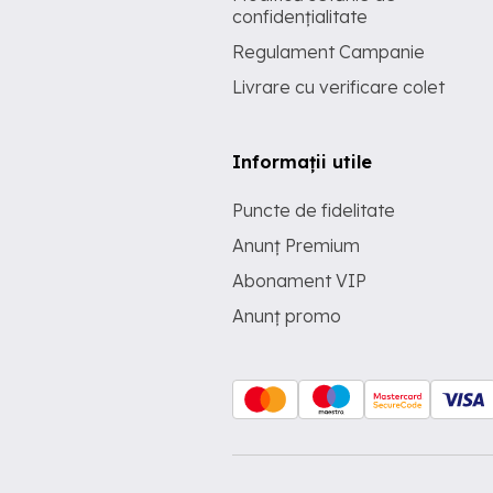
confidențialitate
Regulament Campanie
Livrare cu verificare colet
Informații utile
Puncte de fidelitate
Anunț Premium
Abonament VIP
Anunț promo