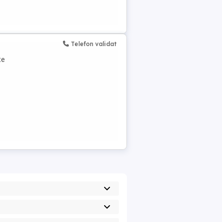
Telefon validat
te