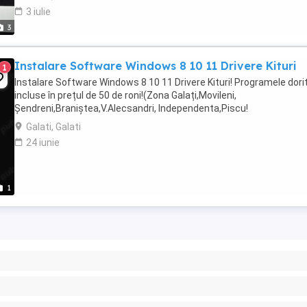
3 iulie
3
Instalare Software Windows 8 10 11 Drivere Kituri
1
Instalare Software Windows 8 10 11 Drivere Kituri! Programele dori
incluse în prețul de 50 de roni!(Zona Galați,Movileni,
Șendreni,Braniștea,V.Alecsandri, Independenta,Piscu!
Galati, Galati
24 iunie
1