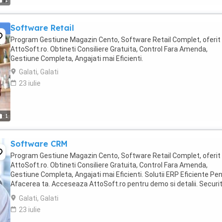
1
Software Retail
Program Gestiune Magazin Cento, Software Retail Complet, oferit
AttoSoft.ro. Obtineti Consiliere Gratuita, Control Fara Amenda,
Gestiune Completa, Angajati mai Eficienti.
Galati, Galati
23 iulie
1
Software CRM
Program Gestiune Magazin Cento, Software Retail Complet, oferit
AttoSoft.ro. Obtineti Consiliere Gratuita, Control Fara Amenda,
Gestiune Completa, Angajati mai Eficienti. Solutii ERP Eficiente Pe
Afacerea ta. Acceseaza AttoSoft.ro pentru demo si detalii. Securi
si Acces Controlat la Datele ...
Galati, Galati
23 iulie