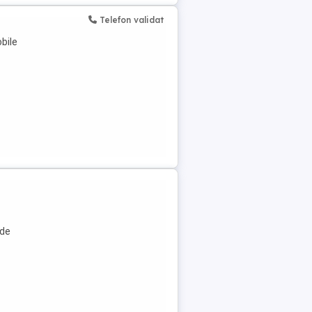
Telefon validat
bile
 de