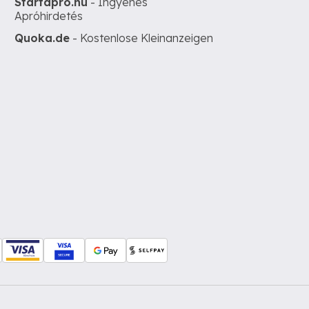
Startapro.hu
- Ingyenes
Apróhirdetés
Quoka.de
- Kostenlose Kleinanzeigen