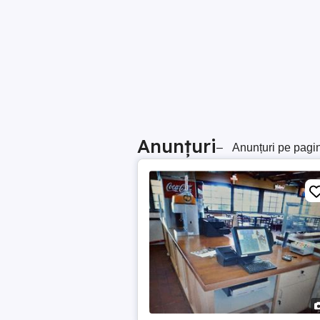
Anunțuri
–
Anunțuri pe pagi