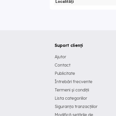
Localități
Suport clienți
Ajutor
Contact
Publicitate
Întrebări frecvente
Termeni și condiții
Lista categoriilor
Siguranța tranzacțiilor
Modifică setările de