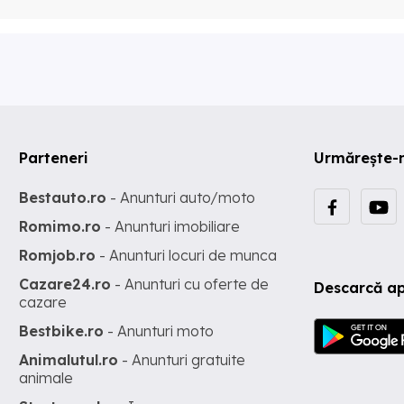
Parteneri
Urmărește-
Bestauto.ro
- Anunturi auto/moto
Romimo.ro
- Anunturi imobiliare
Romjob.ro
- Anunturi locuri de munca
Cazare24.ro
- Anunturi cu oferte de
Descarcă ap
cazare
Bestbike.ro
- Anunturi moto
Animalutul.ro
- Anunturi gratuite
animale