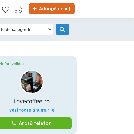
Adaugă anunț
elefon validat
ilovecoffee.ro
Vezi toate anunțurile
Arată telefon