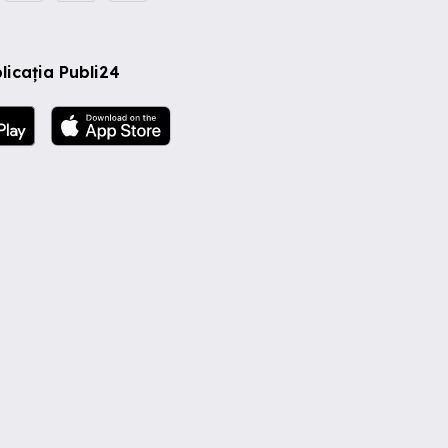
licația Publi24