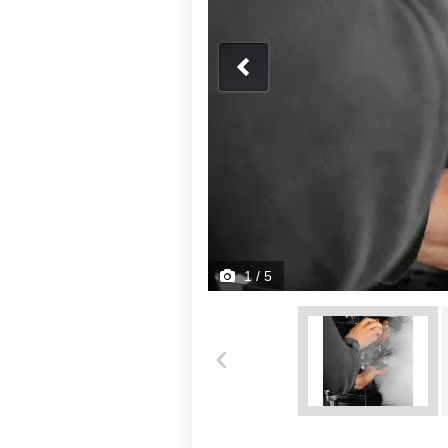
1
/ 5