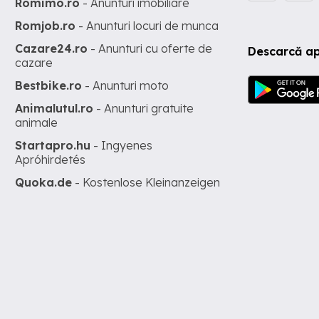
Romimo.ro
- Anunturi imobiliare
Romjob.ro
- Anunturi locuri de munca
Cazare24.ro
- Anunturi cu oferte de
Descarcă ap
cazare
Bestbike.ro
- Anunturi moto
Animalutul.ro
- Anunturi gratuite
animale
Startapro.hu
- Ingyenes
Apróhirdetés
Quoka.de
- Kostenlose Kleinanzeigen