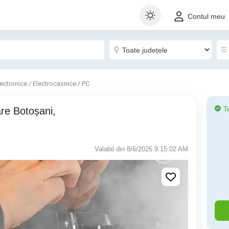
Contul meu
lectronice / Electrocasnice / PC
T
Valabil din 8/6/2026 9:15:02 AM