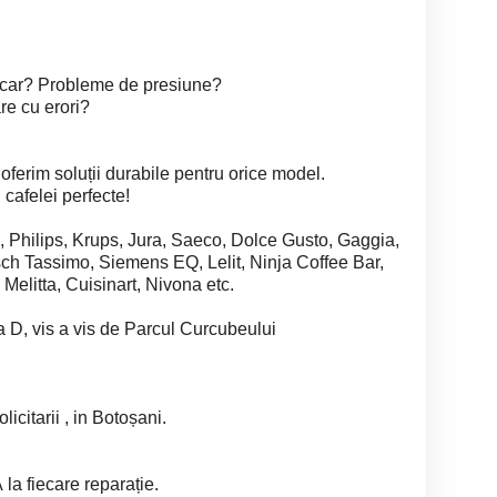
lcar? Probleme de presiune?
re cu erori?
 oferim soluții durabile pentru orice model.
 cafelei perfecte!
Philips, Krups, Jura, Saeco, Dolce Gusto, Gaggia,
ch Tassimo, Siemens EQ, Lelit, Ninja Coffee Bar,
 Melitta, Cuisinart, Nivona etc.
ra D, vis a vis de Parcul Curcubeului
licitarii , in Botoșani.
la fiecare reparație.