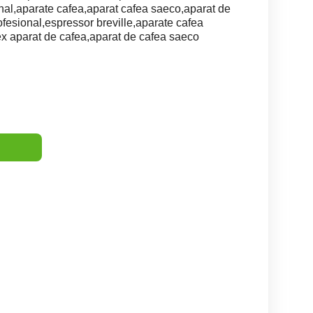
nal,aparate cafea,aparat cafea saeco,aparat de
ofesional,espressor breville,aparate cafea
tex aparat de cafea,aparat de cafea saeco