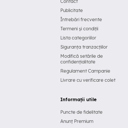
Contact
Publicitate
Întrebări frecvente
Termeni și condiții
Lista categoriilor
Siguranța tranzacțiilor
Modifică setările de
confidențialitate
Regulament Campanie
Livrare cu verificare colet
Informații utile
Puncte de fidelitate
Anunț Premium