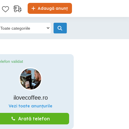
Adaugă anunț
elefon validat
ilovecoffee.ro
Vezi toate anunțurile
Arată telefon