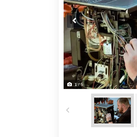
1
/ 5