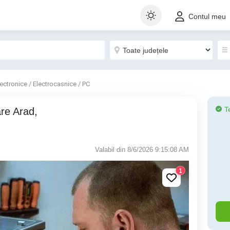
Contul meu
lectronice / Electrocasnice / PC
T
Valabil din 8/6/2026 9:15:08 AM
1