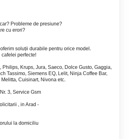
lcar? Probleme de presiune?
re cu erori?
 oferim soluții durabile pentru orice model.
 cafelei perfecte!
Philips, Krups, Jura, Saeco, Dolce Gusto, Gaggia,
ch Tassimo, Siemens EQ, Lelit, Ninja Coffee Bar,
 Melitta, Cuisinart, Nivona etc.
 Nr. 3, Service Gsm
icitarii , in Arad -
rului la domiciliu