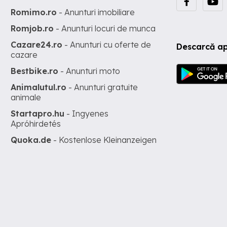
Romimo.ro
- Anunturi imobiliare
Romjob.ro
- Anunturi locuri de munca
Cazare24.ro
- Anunturi cu oferte de
Descarcă ap
cazare
Bestbike.ro
- Anunturi moto
Animalutul.ro
- Anunturi gratuite
animale
Startapro.hu
- Ingyenes
Apróhirdetés
Quoka.de
- Kostenlose Kleinanzeigen