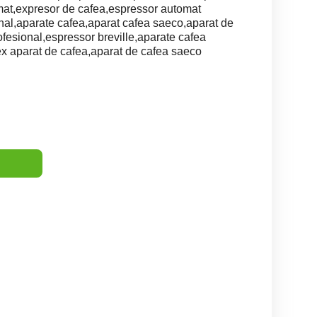
at,expresor de cafea,espressor automat
nal,aparate cafea,aparat cafea saeco,aparat de
ofesional,espressor breville,aparate cafea
tex aparat de cafea,aparat de cafea saeco