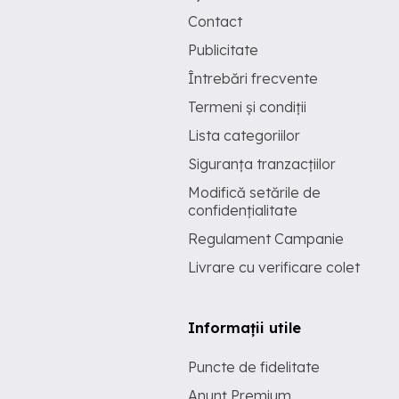
Contact
Publicitate
Întrebări frecvente
Termeni și condiții
Lista categoriilor
Siguranța tranzacțiilor
Modifică setările de
confidențialitate
Regulament Campanie
Livrare cu verificare colet
Informații utile
Puncte de fidelitate
Anunț Premium