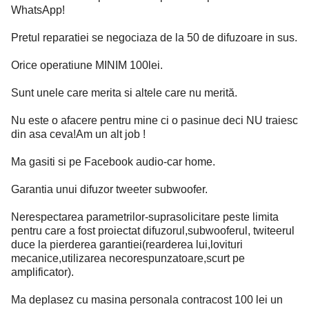
WhatsApp!
Pretul reparatiei se negociaza de la 50 de difuzoare in sus.
Orice operatiune MINIM 100lei.
Sunt unele care merita si altele care nu merită.
Nu este o afacere pentru mine ci o pasinue deci NU traiesc
din asa ceva!Am un alt job !
Ma gasiti si pe Facebook audio-car home.
Garantia unui difuzor tweeter subwoofer.
Nerespectarea parametrilor-suprasolicitare peste limita
pentru care a fost proiectat difuzorul,subwooferul, twiteerul
duce la pierderea garantiei(rearderea lui,lovituri
mecanice,utilizarea necorespunzatoare,scurt pe
amplificator).
Ma deplasez cu masina personala contracost 100 lei un