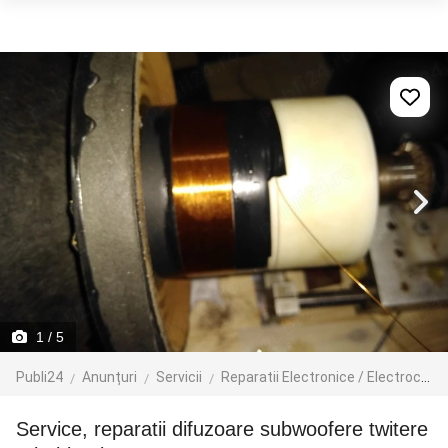
1
/ 5
Publi24
Anunțuri
Servicii
Reparatii Electronice / Electrocasnice / PC
Service, reparatii difuzoare subwoofere twitere