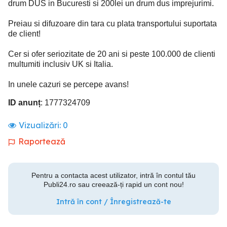
drum DUS in Bucuresti si 200lei un drum dus imprejurimi.
Preiau si difuzoare din tara cu plata transportului suportata
de client!
Cer si ofer seriozitate de 20 ani si peste 100.000 de clienti
multumiti inclusiv UK si Italia.
In unele cazuri se percepe avans!
ID anunț
: 1777324709
Vizualizări:
0
Raportează
Pentru a contacta acest utilizator, intră în contul tău
Publi24.ro sau creează-ți rapid un cont nou!
Intră în cont / Înregistrează-te