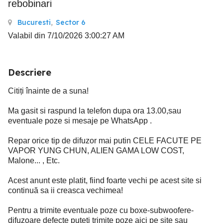
rebobinari
Bucuresti
,
Sector 6
Valabil din 7/10/2026 3:00:27 AM
Descriere
Citiți înainte de a suna!
Ma gasit si raspund la telefon dupa ora 13.00,sau
eventuale poze si mesaje pe WhatsApp .
Repar orice tip de difuzor mai putin CELE FACUTE PE
VAPOR YUNG CHUN, ALIEN GAMA LOW COST,
Malone... , Etc.
Acest anunt este platit, fiind foarte vechi pe acest site si
continuă sa ii creasca vechimea!
Pentru a trimite eventuale poze cu boxe-subwoofere-
difuzoare defecte puteti trimite poze aici pe site sau