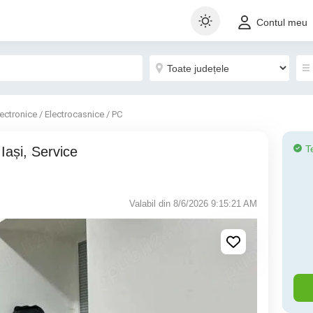
Contul meu
lectronice / Electrocasnice / PC
T
Valabil din 8/6/2026 9:15:21 AM