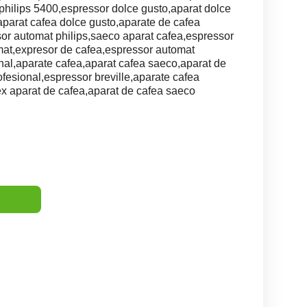
philips 5400,espressor dolce gusto,aparat dolce
aparat cafea dolce gusto,aparate de cafea
sor automat philips,saeco aparat cafea,espressor
at,expresor de cafea,espressor automat
nal,aparate cafea,aparat cafea saeco,aparat de
ofesional,espressor breville,aparate cafea
tex aparat de cafea,aparat de cafea saeco