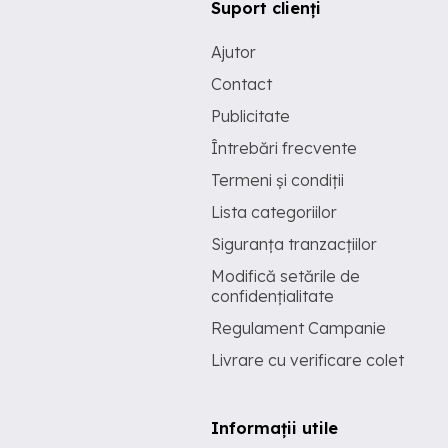
Suport clienți
Ajutor
Contact
Publicitate
Întrebări frecvente
Termeni și condiții
Lista categoriilor
Siguranța tranzacțiilor
Modifică setările de
confidențialitate
Regulament Campanie
Livrare cu verificare colet
Informații utile