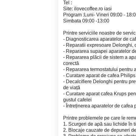
Tel :
Site: ilovecoffee.ro iasi
Program :Luni- Vineri 09:00 - 18:
Simbata 09:00 -13:00
Printre serviciile noastre de serv
- Diagnosticarea aparatelor de caf
- Reparatii expresoare Delonghi, cu
- Repararea supapei aparatelor de
- Repararea plăcii de sistem a apa
corectă
- Repararea termostatului pentru 
- Curatare aparat de cafea Philips 
- Decalcifiere Delonghi pentru pre
de viață
- Curatare aparat cafea Krups pentr
gustul cafelei
- Întreținerea aparatelor de cafea
Printre problemele pe care le re
1. Scurgeri de apă sau lichide în t
2. Blocaje cauzate de depuneri de