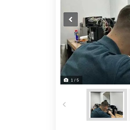
1
/ 5