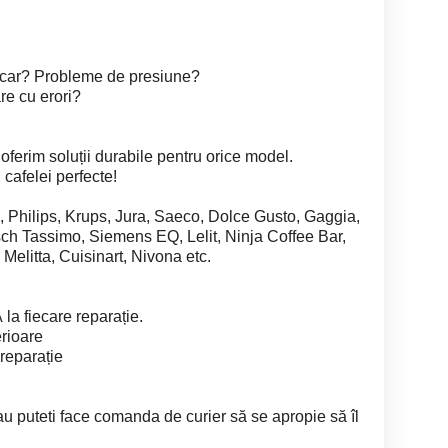
lcar? Probleme de presiune?
re cu erori?
 oferim soluții durabile pentru orice model.
 cafelei perfecte!
Philips, Krups, Jura, Saeco, Dolce Gusto, Gaggia,
ch Tassimo, Siemens EQ, Lelit, Ninja Coffee Bar,
 Melitta, Cuisinart, Nivona etc.
la fiecare reparație.
erioare
reparație
u puteti face comanda de curier să se apropie să îl