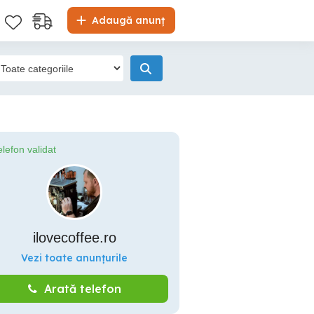
Adaugă anunț
elefon validat
ilovecoffee.ro
Vezi toate anunțurile
Arată telefon