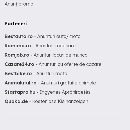
Anunț promo
Parteneri
Bestauto.ro
- Anunturi auto/moto
Romimo.ro
- Anunturi imobiliare
Romjob.ro
- Anunturi locuri de munca
Cazare24.ro
- Anunturi cu oferte de cazare
Bestbike.ro
- Anunturi moto
Animalutul.ro
- Anunturi gratuite animale
Startapro.hu
- Ingyenes Apróhirdetés
Quoka.de
- Kostenlose Kleinanzeigen