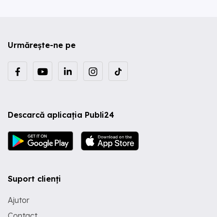
Urmărește-ne pe
Descarcă aplicația Publi24
Suport clienți
Ajutor
Contact