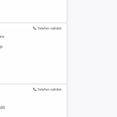
Telefon validat
are
și
Telefon validat
600