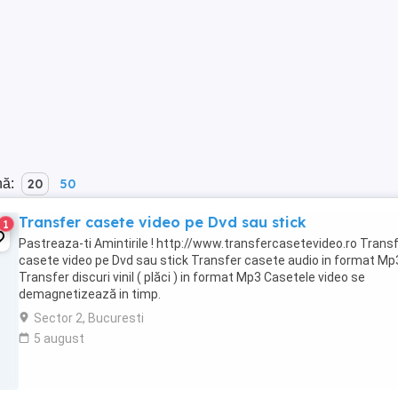
nă:
20
50
Transfer casete video pe Dvd sau stick
1
Pastreaza-ti Amintirile ! http://www.transfercasetevideo.ro Trans
casete video pe Dvd sau stick Transfer casete audio in format Mp
Transfer discuri vinil ( plăci ) in format Mp3 Casetele video se
demagnetizează in timp.
Sector 2, Bucuresti
5 august