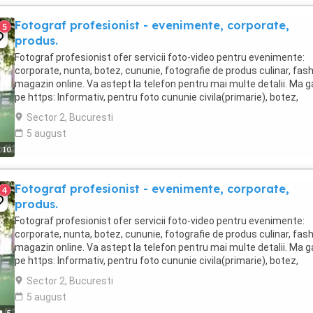
Fotograf profesionist - evenimente, corporate,
5
produs.
Fotograf profesionist ofer servicii foto-video pentru evenimente:
corporate, nunta, botez, cununie, fotografie de produs culinar, fash
magazin online. Va astept la telefon pentru mai multe detalii. Ma ga
pe https: Informativ, pentru foto cununie civila(primarie), botez,
cununie religioasa(biserica), ...
Sector 2, Bucuresti
5 august
10
Fotograf profesionist - evenimente, corporate,
4
produs.
Fotograf profesionist ofer servicii foto-video pentru evenimente:
corporate, nunta, botez, cununie, fotografie de produs culinar, fash
magazin online. Va astept la telefon pentru mai multe detalii. Ma ga
pe https: Informativ, pentru foto cununie civila(primarie), botez,
cununie religioasa(biserica), ...
Sector 2, Bucuresti
5 august