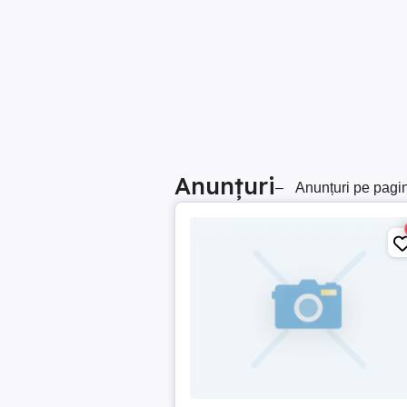
Anunțuri
–
Anunțuri pe pagi