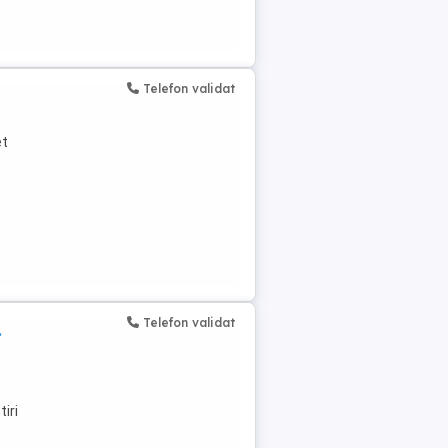
Telefon validat
et
Telefon validat
.
iri