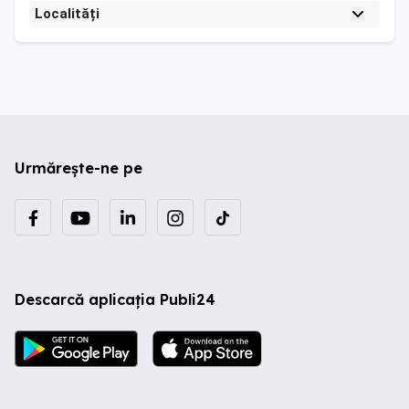
Localități
Urmărește-ne pe
Descarcă aplicația Publi24