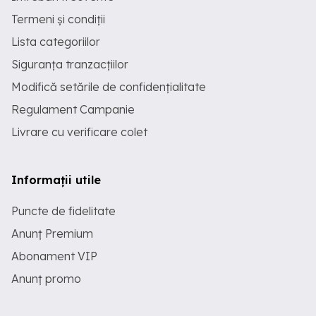
Termeni și condiții
Lista categoriilor
Siguranța tranzacțiilor
Modifică setările de confidențialitate
Regulament Campanie
Livrare cu verificare colet
Informații utile
Puncte de fidelitate
Anunț Premium
Abonament VIP
Anunț promo