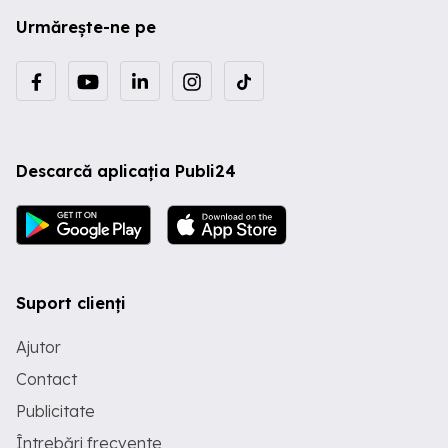
Urmărește-ne pe
Descarcă aplicația Publi24
Suport clienți
Ajutor
Contact
Publicitate
Întrebări frecvente