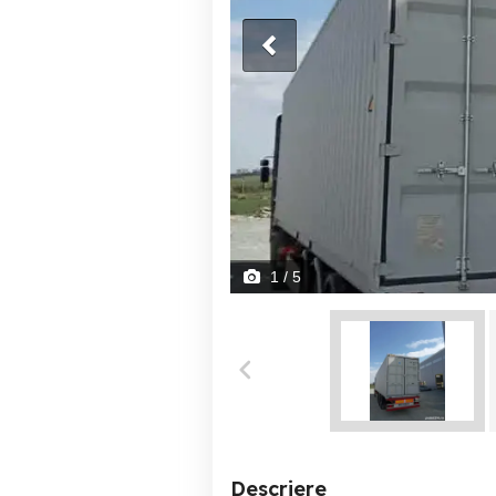
1
/ 5
Descriere