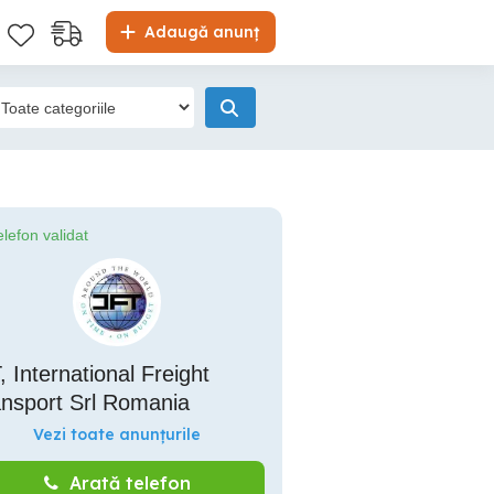
Adaugă anunț
elefon validat
, International Freight
ansport Srl Romania
Vezi toate anunțurile
Arată telefon