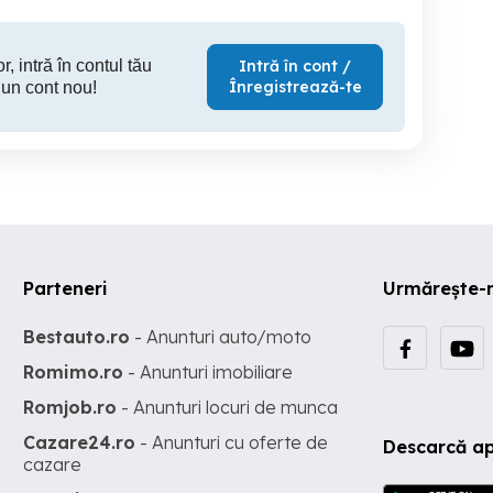
r, intră în contul tău
Intră în cont /
Înregistrează-te
 un cont nou!
Parteneri
Urmărește-
Bestauto.ro
- Anunturi auto/moto
Romimo.ro
- Anunturi imobiliare
Romjob.ro
- Anunturi locuri de munca
Cazare24.ro
- Anunturi cu oferte de
Descarcă ap
cazare