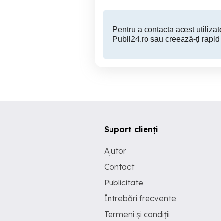
Pentru a contacta acest utilizato
Publi24.ro sau creează-ți rapid
Suport clienți
Ajutor
Contact
Publicitate
Întrebări frecvente
Termeni și condiții