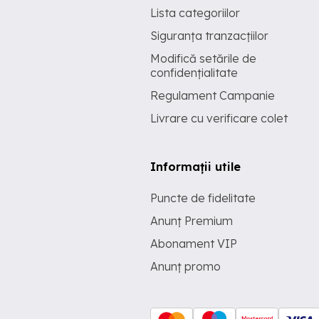
Lista categoriilor
Siguranța tranzacțiilor
Modifică setările de
confidențialitate
Regulament Campanie
Livrare cu verificare colet
Informații utile
Puncte de fidelitate
Anunț Premium
Abonament VIP
Anunț promo