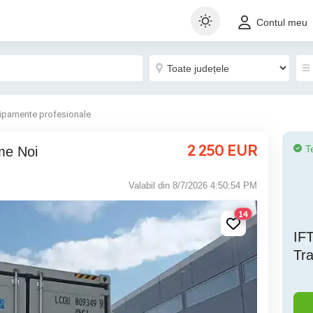
Contul meu
hipamente profesionale
2 250
EUR
T
me Noi
Valabil din 8/7/2026 4:50:54 PM
14
IFT
Tr