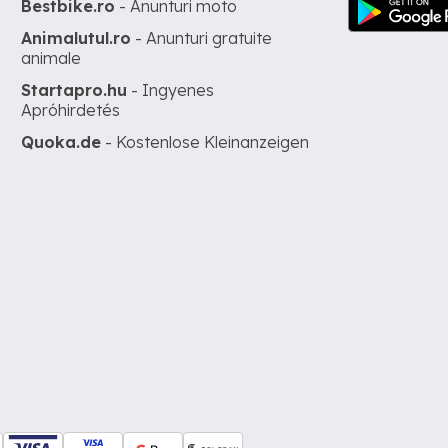
Bestbike.ro
- Anunturi moto
Animalutul.ro
- Anunturi gratuite
animale
Startapro.hu
- Ingyenes
Apróhirdetés
Quoka.de
- Kostenlose Kleinanzeigen