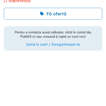
Raportează
Fă ofertă
Pentru a contacta acest utilizator, intră în contul tău
Publi24.ro sau creează-ți rapid un cont nou!
Intră în cont / Înregistrează-te