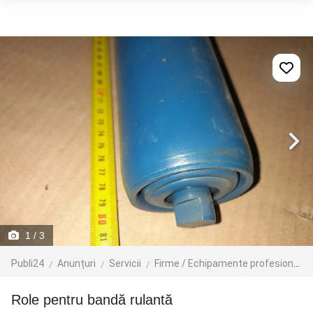
1
/ 3
Publi24
Anunțuri
Servicii
Firme / Echipamente profesionale
role pentru bandă rulantă