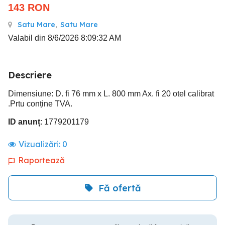
143
RON
Satu Mare
,
Satu Mare
Valabil din 8/6/2026 8:09:32 AM
Descriere
Dimensiune: D. fi 76 mm x L. 800 mm Ax. fi 20 otel calibrat
.Prtu conține TVA.
ID anunț
: 1779201179
Vizualizări:
0
Raportează
Fă ofertă