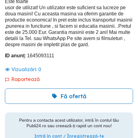
Este foarte
usor de utilizat! Un utilizator este suficient sa lucreze pe
doua masini! Cu aceasta masina va oferim garantie de
productie economica! In pret este inclus transportul masinii
,punerea in functiune , si facem si educatia masinii. .Pretul
este de 25.000 Eur. Garantia masinii este 2 ani! Mai multe
detalii la Tel. sau WhatsApp Pe site avem si filmuleturi ,
despre masini de impletit plas de gard.
ID anunț
: 1645093111
Vizualizări:
0
Raportează
Fă ofertă
Pentru a contacta acest utilizator, intră în contul tău
Publi24.ro sau creează-ți rapid un cont nou!
Intră în cont / Înregistrează-te