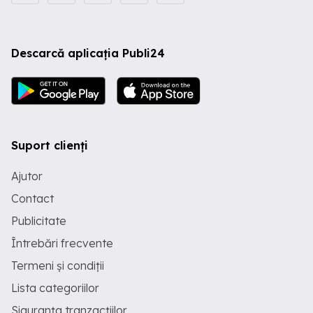
Descarcă aplicația Publi24
Suport clienți
Ajutor
Contact
Publicitate
Întrebări frecvente
Termeni și condiții
Lista categoriilor
Siguranța tranzacțiilor