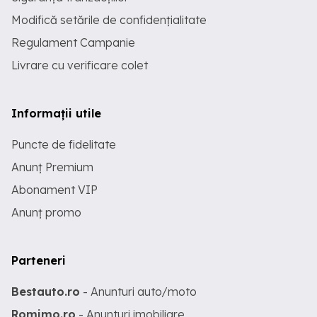
Modifică setările de confidențialitate
Regulament Campanie
Livrare cu verificare colet
Informații utile
Puncte de fidelitate
Anunț Premium
Abonament VIP
Anunț promo
Parteneri
Bestauto.ro
- Anunturi auto/moto
Romimo.ro
- Anunturi imobiliare