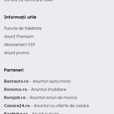
Informații utile
Puncte de fidelitate
Anunț Premium
Abonament VIP
Anunț promo
Parteneri
Bestauto.ro
- Anunturi auto/moto
Romimo.ro
- Anunturi imobiliare
Romjob.ro
- Anunturi locuri de munca
Cazare24.ro
- Anunturi cu oferte de cazare
Bestbike.ro
- Anunturi moto