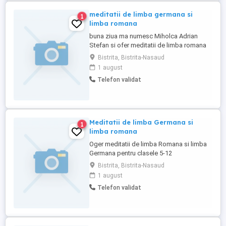
meditatii de limba germana si
1
limba romana
buna ziua ma numesc Miholca Adrian
Stefan si ofer meditatii de limba romana
si limba germana toate clasele
Bistrita, Bistrita-Nasaud
1 august
Telefon validat
Meditatii de limba Germana si
1
limba romana
Oger meditatii de limba Romana si limba
Germana pentru clasele 5-12
Bistrita, Bistrita-Nasaud
1 august
Telefon validat