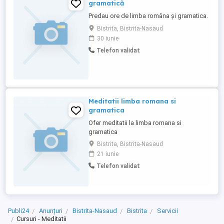
gramatică
Predau ore de limba româna și gramatica.
Bistrita, Bistrita-Nasaud
30 iunie
Telefon validat
Meditatii limba romana si
gramatica
Ofer meditatii la limba romana si
gramatica
Bistrita, Bistrita-Nasaud
21 iunie
Telefon validat
Publi24
Anunțuri
Bistrita-Nasaud
Bistrita
Servicii
Cursuri - Meditatii