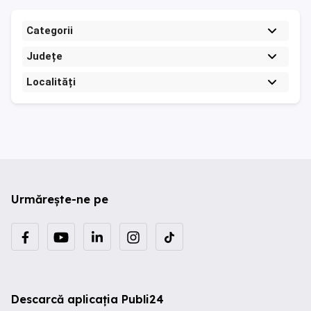
Categorii
Județe
Localități
Urmărește-ne pe
Descarcă aplicația Publi24