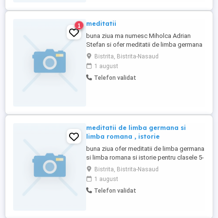
meditatii
1
buna ziua ma numesc Miholca Adrian
Stefan si ofer meditatii de limba germana
si limba romana , pretul este 25 ron
Bistrita, Bistrita-Nasaud
1 august
Telefon validat
meditatii de limba germana si
limba romana , istorie
buna ziua ofer meditatii de limba germana
si limba romana si istorie pentru clasele 5-
12
Bistrita, Bistrita-Nasaud
1 august
Telefon validat