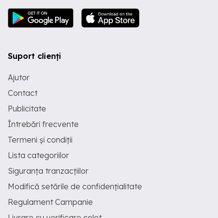
Suport clienți
Ajutor
Contact
Publicitate
Întrebări frecvente
Termeni și condiții
Lista categoriilor
Siguranța tranzacțiilor
Modifică setările de confidențialitate
Regulament Campanie
Livrare cu verificare colet