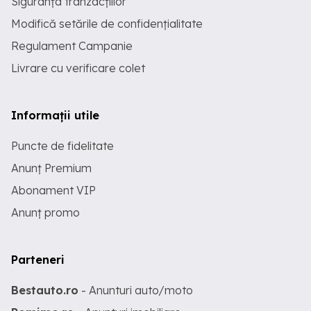
Siguranța tranzacțiilor
Modifică setările de confidențialitate
Regulament Campanie
Livrare cu verificare colet
Informații utile
Puncte de fidelitate
Anunț Premium
Abonament VIP
Anunț promo
Parteneri
Bestauto.ro
- Anunturi auto/moto