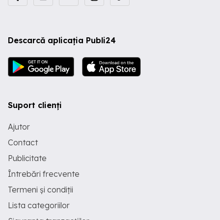
Descarcă aplicația Publi24
Suport clienți
Ajutor
Contact
Publicitate
Întrebări frecvente
Termeni și condiții
Lista categoriilor