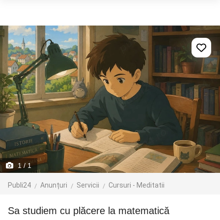
1
/ 1
Publi24
Anunțuri
Servicii
Cursuri - Meditatii
Sa studiem cu plăcere la matematică