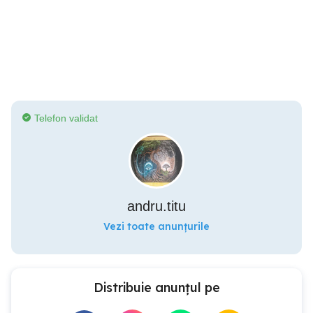
Telefon validat
andru.titu
Vezi toate anunțurile
Distribuie anunțul pe