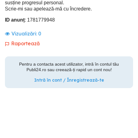
susține progresul personal.
Scrie-mi sau apelează-mă cu încredere.
ID anunț
: 1781779948
Vizualizări:
0
Raportează
Pentru a contacta acest utilizator, intră în contul tău
Publi24.ro sau creează-ți rapid un cont nou!
Intră în cont / Înregistrează-te