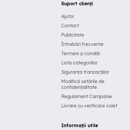
Suport clienți
Ajutor
Contact
Publicitate
Întrebări frecvente
Termeni și condiții
Lista categoriilor
Siguranța tranzacțiilor
Modifică setările de
confidențialitate
Regulament Campanie
Livrare cu verificare colet
Informații utile