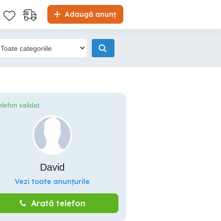
Adaugă anunț
elefon validat
David
Vezi toate anunțurile
Arată telefon