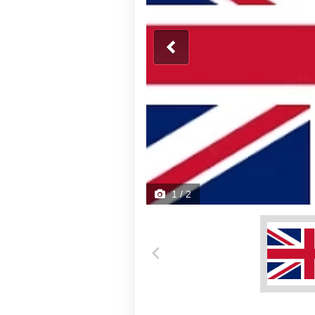
1
/ 2