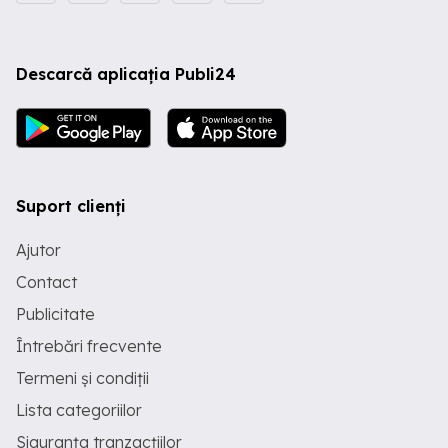
Descarcă aplicația Publi24
Suport clienți
Ajutor
Contact
Publicitate
Întrebări frecvente
Termeni și condiții
Lista categoriilor
Siguranța tranzacțiilor