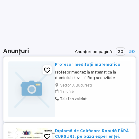
Anunțuri
20
50
Anunțuri pe pagină:
Profesor meditații matematica
Profesor meditez la matematica la
domicilul elevului. Rog seriozitate .
Sector 3, Bucuresti
13 iunie
Telefon validat
Diplomă de Calificare Rapidă FĂRĂ
CURSURI, pe baza experienței.