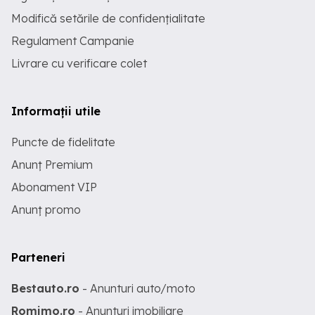
Modifică setările de confidențialitate
Regulament Campanie
Livrare cu verificare colet
Informații utile
Puncte de fidelitate
Anunț Premium
Abonament VIP
Anunț promo
Parteneri
Bestauto.ro
- Anunturi auto/moto
Romimo.ro
- Anunturi imobiliare