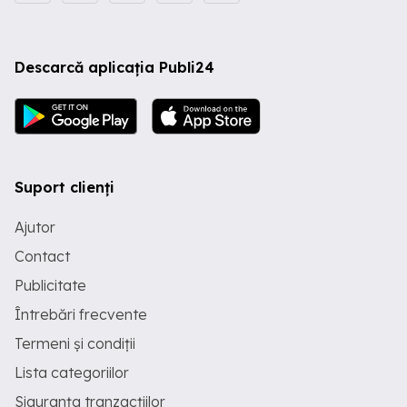
Descarcă aplicația Publi24
Suport clienți
Ajutor
Contact
Publicitate
Întrebări frecvente
Termeni și condiții
Lista categoriilor
Siguranța tranzacțiilor