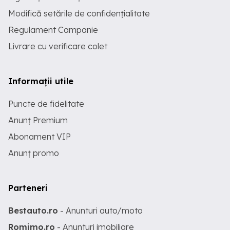
Modifică setările de confidențialitate
Regulament Campanie
Livrare cu verificare colet
Informații utile
Puncte de fidelitate
Anunț Premium
Abonament VIP
Anunț promo
Parteneri
Bestauto.ro
- Anunturi auto/moto
Romimo.ro
- Anunturi imobiliare