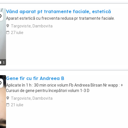
Vând aparat pt tratamente faciale, estetică
Aparat estetică cu frecventa redusa pr tratamente faciale.
Targoviste, Dambovita
27 iulie
1
Gene fir cu fir Andreea B
Aplicate în 1 h : 30 min orice volum Fb Andreea Bîrsan Nr wapp : +
Cursuri de gene pentru începători volum 1-3 D
Targoviste, Dambovita
21 iulie