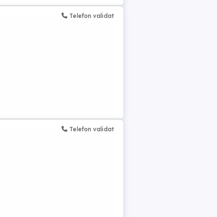
Telefon validat
Telefon validat