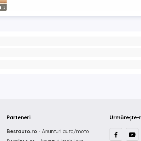
1
Parteneri
Urmărește-
Bestauto.ro
- Anunturi auto/moto