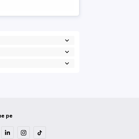
ne pe