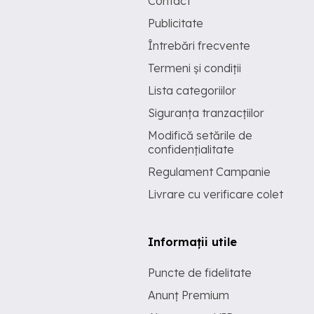
Contact
Publicitate
Întrebări frecvente
Termeni și condiții
Lista categoriilor
Siguranța tranzacțiilor
Modifică setările de
confidențialitate
Regulament Campanie
Livrare cu verificare colet
Informații utile
Puncte de fidelitate
Anunț Premium