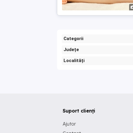
Categorii
Județe
Localități
Suport clienți
Ajutor