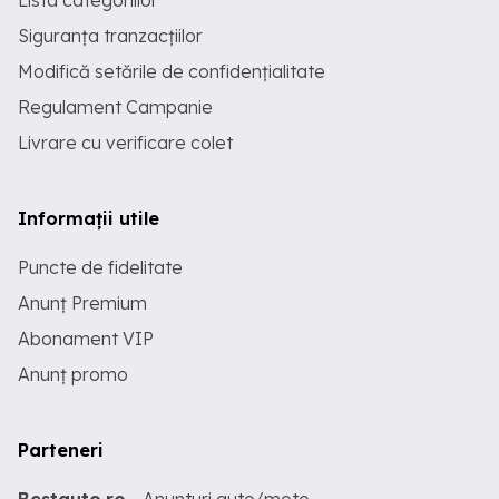
Lista categoriilor
Siguranța tranzacțiilor
Modifică setările de confidențialitate
Regulament Campanie
Livrare cu verificare colet
Informații utile
Puncte de fidelitate
Anunț Premium
Abonament VIP
Anunț promo
Parteneri