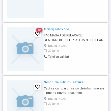
Masaj relaxare
10
FAC MASAJ DE RELAXARE,
DESTINDERE,REFLEXOTERAPIE TELEFON
0722773894
Buzau, Buzau
30 iunie
Telefon validat
Salon de infrumusetare
Caut sa cumpar un salon de infrumusetare
.. Brasov..Buzau ..Bucuresti
Buzau, Buzau
20 iunie