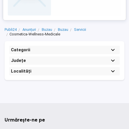
Publi24
Anunțuri
Buzau
Buzau
Servicii
Cosmetica-Wellness-Medicale
Categorii
Județe
Localități
Urmărește-ne pe