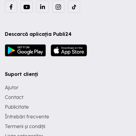
Descarcă aplicația Publi24
Suport clienți
Ajutor
Contact
Publicitate
Întrebări frecvente
Termeni și condiții