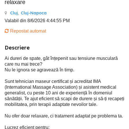
relaxare
Cluj
,
Cluj-Napoca
Valabil din 8/6/2026 4:44:55 PM
Repostat automat
Descriere
Ai dureri de spate, gât înțepenit sau tensiune musculară
care nu mai trece?
Nu le ignora se agravează în timp.
Sunt tehnician maseur certificat și acreditat IMA
(International Massage Association) și asistent medical
generalist, cu peste 10 ani de experiență în domeniul
sănătății. Te ajut eficient să scapi de durere și să-ți recapeți
mobilitatea, prin terapii adaptate nevoilor tale.
Nu ofer doar relaxare, ci tratament adaptat pe problema ta.
Lucrez eficient pentru: