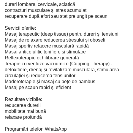
dureri lombare, cervicale, sciatică
contracturi musculare și stres acumulat
recuperare după efort sau stat prelungit pe scaun
Servicii oferite:
Masaj terapeutic (deep tissue) pentru dureri și tensiuni
Masaj de relaxare reducerea stresului și oboselii
Masaj sportiv refacere musculară rapidă
Masaj anticelulitic tonifiere și stimulare
Reflexoterapie echilibrare generală
Terapie cu ventuze vacuumice (Cupping Therapy) -
detoxifiere, drenaj și revitalizare musculară, stimularea
circulației și reducerea tensiunilor
Maderoterapie și masaj cu bețe de bambus
Masaj pe scaun rapid și eficient
Rezultate vizibile:
reducerea durerii
mobilitate mai bună
relaxare profundă
Programări telefon WhatsApp