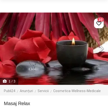
20
1
/ 3
Publi24
Anunțuri
Servicii
Cosmetica-Wellness-Medicale
Masaj Relax