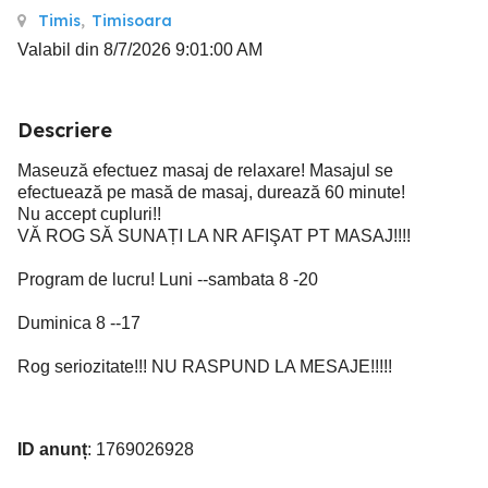
Timis
,
Timisoara
Valabil din 8/7/2026 9:01:00 AM
Descriere
Maseuză efectuez masaj de relaxare! Masajul se
efectuează pe masă de masaj, durează 60 minute!
Nu accept cupluri!!
VĂ ROG SĂ SUNAȚI LA NR AFIŞAT PT MASAJ!!!!
Program de lucru! Luni --sambata 8 -20
Duminica 8 --17
Rog seriozitate!!! NU RASPUND LA MESAJE!!!!!
ID anunț
: 1769026928