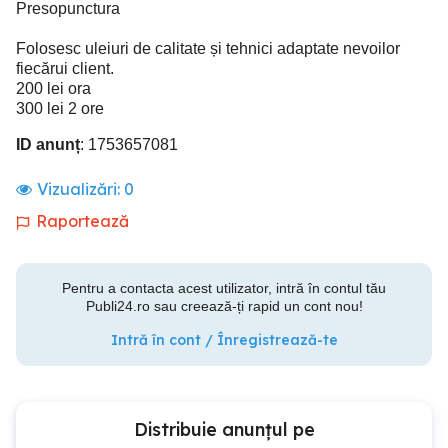
Presopunctura
Folosesc uleiuri de calitate și tehnici adaptate nevoilor
fiecărui client.
200 lei ora
300 lei 2 ore
ID anunț
: 1753657081
Vizualizări:
0
Raportează
Pentru a contacta acest utilizator, intră în contul tău
Publi24.ro sau creează-ți rapid un cont nou!
Intră în cont / Înregistrează-te
Distribuie anunțul pe