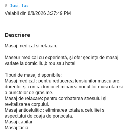
Iasi
,
Iasi
Valabil din 8/8/2026 3:27:49 PM
Descriere
Masaj medical si relaxare
Maseur medical cu experiență, și ofer ședințe de masaj
variate la domiciliu,birou sau hotel.
Tipuri de masaj disponibile:
Masaj medical : pentru reducerea tensiunilor musculare,
durerilor și contracturilor,eliminarea nodulilor musculari si
a punctelor de grasime.
Masaj de relaxare: pentru combaterea stresului și
revitalizarea corpului.
Masaj anticelulitic : eliminarea totala a celulitei si
aspectului de coaja de portocala.
Masaj capilar
Masaj facial