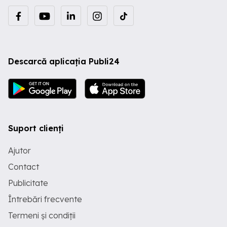
Descarcă aplicația Publi24
Suport clienți
Ajutor
Contact
Publicitate
Întrebări frecvente
Termeni și condiții