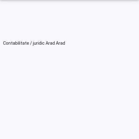
Contabilitate / juridic Arad Arad