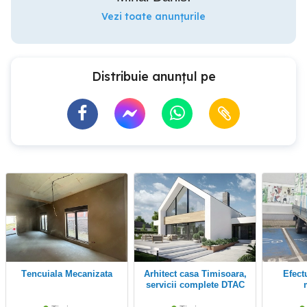
Vezi toate anunțurile
Distribuie anunțul pe
Tencuiala Mecanizata
Arhitect casa Timisoara,
efectuam transport
servicii complete DTAC