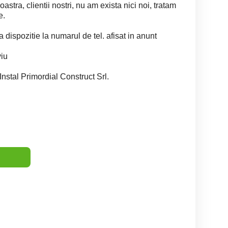
stra, clientii nostri, nu am exista nici noi, tratam
e.
a dispozitie la numarul de tel. afisat in anunt
viu
Instal Primordial Construct Srl.