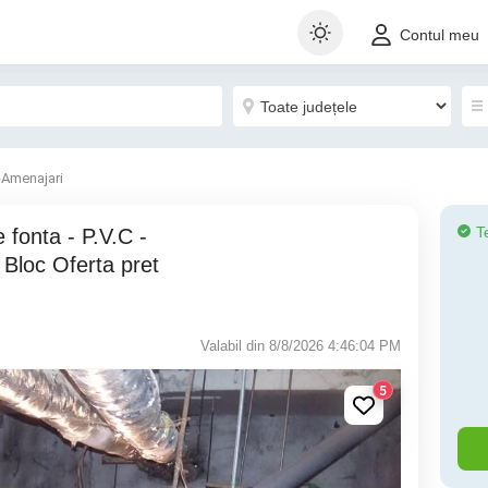
Contul meu
-Amenajari
T
 Bloc Oferta pret
Valabil din 8/8/2026 4:46:04 PM
5