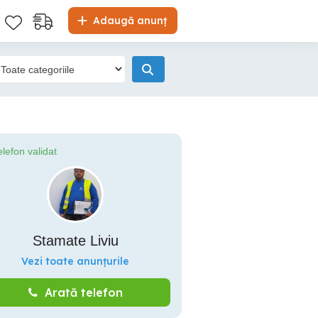
Adaugă anunț
elefon validat
Stamate Liviu
Vezi toate anunțurile
Arată telefon