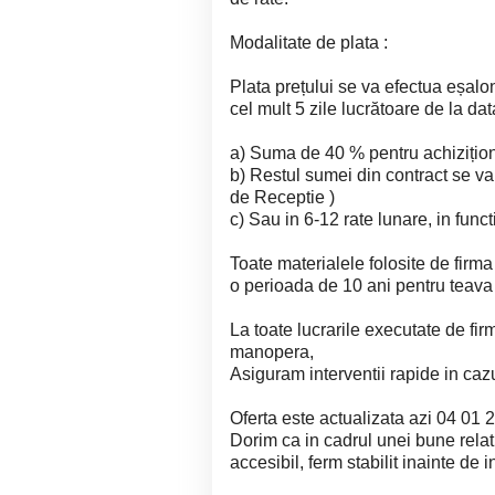
Modalitate de plata :
Plata prețului se va efectua eșalo
cel mult 5 zile lucrătoare de la dat
a) Suma de 40 % pentru achizițion
b) Restul sumei din contract se va 
de Receptie )
c) Sau in 6-12 rate lunare, in func
Toate materialele folosite de firma
o perioada de 10 ani pentru teava s
La toate lucrarile executate de fir
manopera,
Asiguram interventii rapide in caz
Oferta este actualizata azi 04 01 
Dorim ca in cadrul unei bune relatii
accesibil, ferm stabilit inainte de 