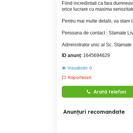
Fiind incredintati ca fara dumneavoa
orice lucrare cu maxima seriozitat
Pentru mai multe detalii, va stam l
Persoana de contact : Stamate Li
Administrator unic al Sc. Stamate 
ID anunț
: 1645694629
Vizualizări:
0
Raportează
Arată telefon
Anunțuri recomandate