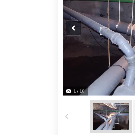
1
/ 10