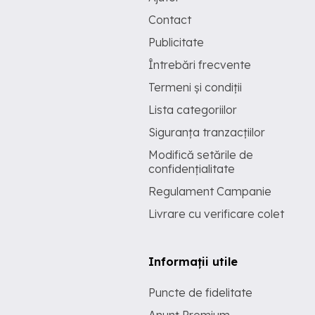
Contact
Publicitate
Întrebări frecvente
Termeni și condiții
Lista categoriilor
Siguranța tranzacțiilor
Modifică setările de
confidențialitate
Regulament Campanie
Livrare cu verificare colet
Informații utile
Puncte de fidelitate