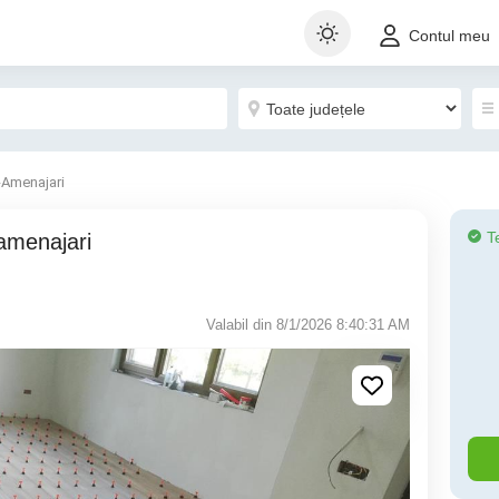
Contul meu
-Amenajari
T
Valabil din 8/1/2026 8:40:31 AM