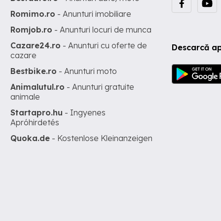
Romimo.ro
- Anunturi imobiliare
Romjob.ro
- Anunturi locuri de munca
Cazare24.ro
- Anunturi cu oferte de
Descarcă ap
cazare
Bestbike.ro
- Anunturi moto
Animalutul.ro
- Anunturi gratuite
animale
Startapro.hu
- Ingyenes
Apróhirdetés
Quoka.de
- Kostenlose Kleinanzeigen