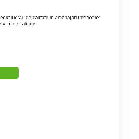
cut lucrari de calitate in amenajari interioare:
rvicii de calitate.