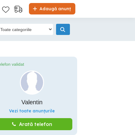
Adaugă anunț
elefon validat
Valentin
Vezi toate anunțurile
Arată telefon