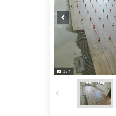
1
/ 4