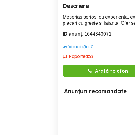
Descriere
Meserias serios, cu experienta, exe
placari cu gresie si faianta. Ofer se
ID anunț
: 1644343071
Vizualizări:
0
Raportează
Arată telefon
Anunțuri recomandate