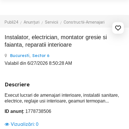
Publi24
Anunțuri
Servicii
Constructii-Amenajari
Instalator, electrician, montator gresie si
faianta, reparatii interioare
Bucuresti
,
Sector 6
Valabil din 6/27/2026 8:50:28 AM
Descriere
Execut lucrari de amenajari interioare, instalatii sanitare,
electrice, reglaje usi interioare, geamuri termopan...
ID anunț
: 1778738506
Vizualizări:
0