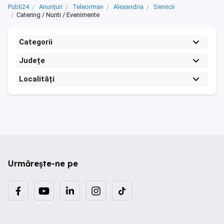
Publi24
Anunțuri
Teleorman
Alexandria
Servicii
Catering / Nunti / Evenimente
Categorii
Județe
Localități
Urmărește-ne pe