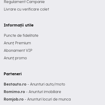
Regulament Campanie
Livrare cu verificare colet
Informații utile
Puncte de fidelitate
Anunț Premium
Abonament VIP
Anunț promo
Parteneri
Bestauto.ro
- Anunturi auto/moto
Romimo.ro
- Anunturi imobiliare
Romjob.ro
- Anunturi locuri de munca