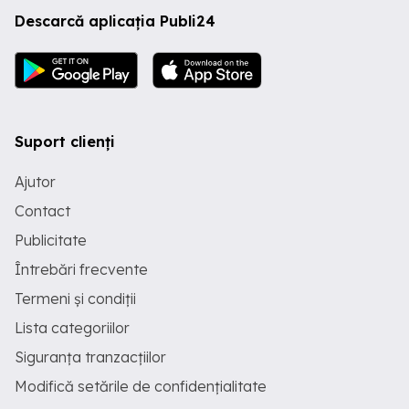
Descarcă aplicația Publi24
Suport clienți
Ajutor
Contact
Publicitate
Întrebări frecvente
Termeni și condiții
Lista categoriilor
Siguranța tranzacțiilor
Modifică setările de confidențialitate